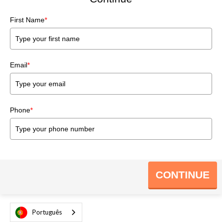
First Name
*
Email
*
Phone
*
CONTINUE
Português