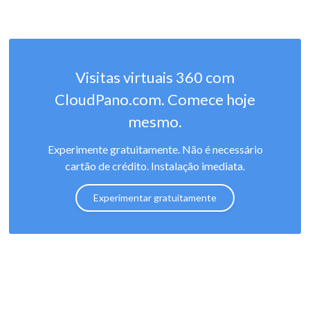
Visitas virtuais 360 com
CloudPano.com. Comece hoje
mesmo.
Experimente gratuitamente. Não é necessário
cartão de crédito. Instalação imediata.
Experimentar gratuitamente