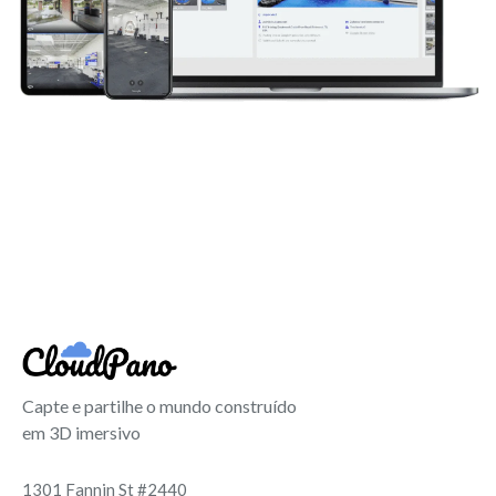
Capte e partilhe o mundo construído
em 3D imersivo
1301 Fannin St #2440