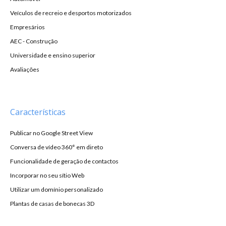
Veículos de recreio e desportos motorizados
Empresários
AEC - Construção
Universidade e ensino superior
Avaliações
Características
Publicar no Google Street View
Conversa de vídeo 360° em direto
Funcionalidade de geração de contactos
Incorporar no seu sítio Web
Utilizar um domínio personalizado
Plantas de casas de bonecas 3D