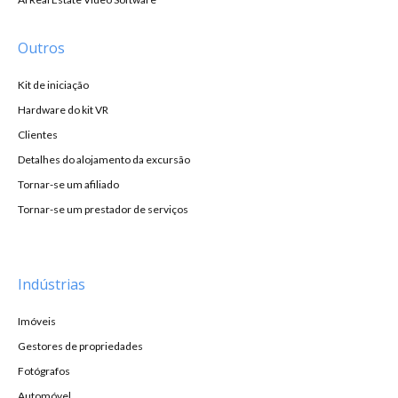
Outros
Kit de iniciação
Hardware do kit VR
Clientes
Detalhes do alojamento da excursão
Tornar-se um afiliado
Tornar-se um prestador de serviços
Indústrias
Imóveis
Gestores de propriedades
Fotógrafos
Automóvel