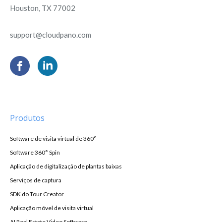
Houston, TX 77002
support@cloudpano.com
Produtos
Software de visita virtual de 360°
Software 360° Spin
Aplicação de digitalização de plantas baixas
Serviços de captura
SDK do Tour Creator
Aplicação móvel de visita virtual
AI Real Estate Video Software