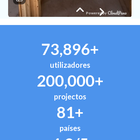
73,896+
utilizadores
200,000+
projectos
81+
países