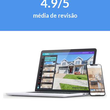
4.9/5
média de revisão