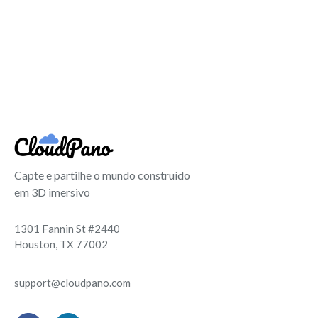
Capte e partilhe o mundo construído
em 3D imersivo
1301 Fannin St #2440
Houston, TX 77002
support@cloudpano.com