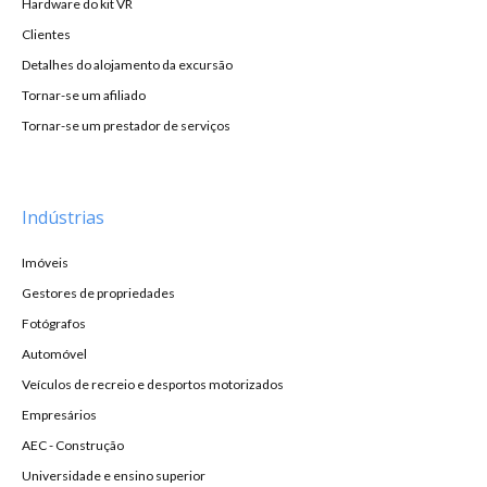
Hardware do kit VR
Clientes
Detalhes do alojamento da excursão
Tornar-se um afiliado
Tornar-se um prestador de serviços
Indústrias
Imóveis
Gestores de propriedades
Fotógrafos
Automóvel
Veículos de recreio e desportos motorizados
Empresários
AEC - Construção
Universidade e ensino superior