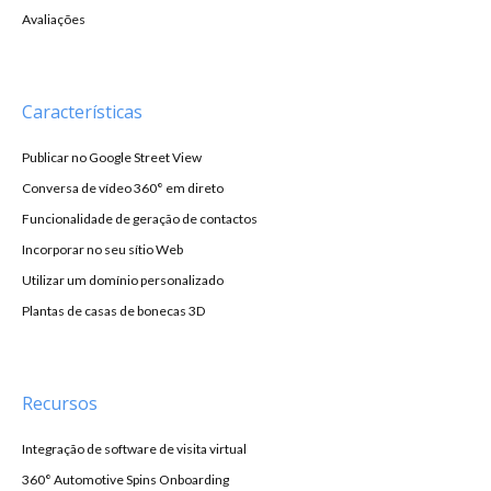
Avaliações
Características
Publicar no Google Street View
Conversa de vídeo 360° em direto
Funcionalidade de geração de contactos
Incorporar no seu sítio Web
Utilizar um domínio personalizado
Plantas de casas de bonecas 3D
Recursos
Integração de software de visita virtual
360° Automotive Spins Onboarding