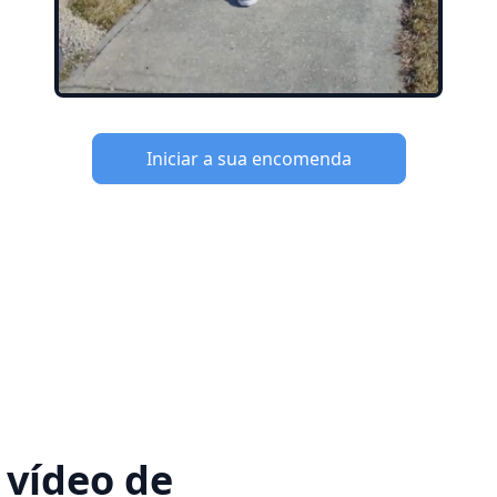
Iniciar a sua encomenda
 vídeo de