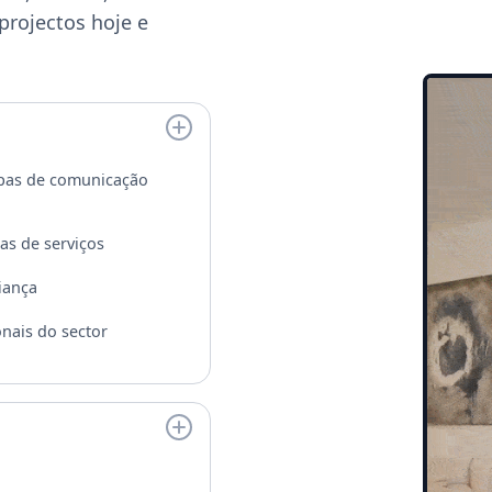
projectos hoje e
uipas de comunicação
as de serviços
iança
nais do sector