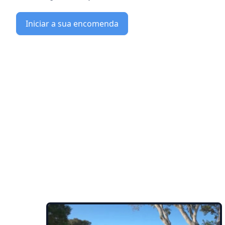
Iniciar a sua encomenda