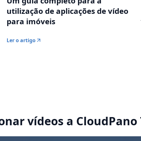
Um guia completo para a
utilização de aplicações de vídeo
para imóveis
Ler o artigo
onar vídeos a CloudPano