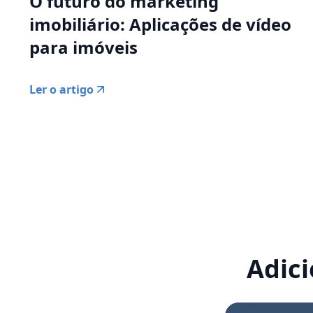
O futuro do marketing
imobiliário: Aplicações de vídeo
para imóveis
Ler o artigo
Adici