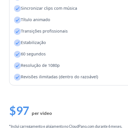
Sincronizar clips com música
Título animado
Transições profissionais
Estabilização
60 segundos
Resolução de 1080p
Revisões ilimitadas (dentro do razoável)
$97
per video
*Inclui carregamento e alojamento no CloudPano.com durante 6 meses.