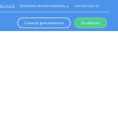
801-9119
RESERVAR UM PROFISSIONAL
INSCREVER-SE
Começar gratuitamente
Atualização